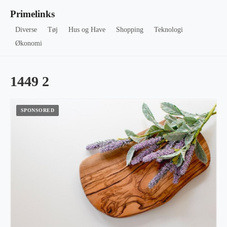
Primelinks
Diverse
Tøj
Hus og Have
Shopping
Teknologi
Økonomi
1449 2