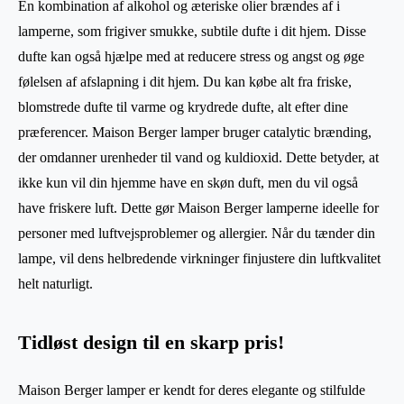
En kombination af alkohol og æteriske olier brændes af i
lamperne, som frigiver smukke, subtile dufte i dit hjem. Disse
dufte kan også hjælpe med at reducere stress og angst og øge
følelsen af ​​afslapning i dit hjem. Du kan købe alt fra friske,
blomstrede dufte til varme og krydrede dufte, alt efter dine
præferencer. Maison Berger lamper bruger catalytic brænding,
der omdanner urenheder til vand og kuldioxid. Dette betyder, at
ikke kun vil din hjemme have en skøn duft, men du vil også
have friskere luft. Dette gør Maison Berger lamperne ideelle for
personer med luftvejsproblemer og allergier. Når du tænder din
lampe, vil dens helbredende virkninger finjustere din luftkvalitet
helt naturligt.
Tidløst design til en skarp pris!
Maison Berger lamper er kendt for deres elegante og stilfulde