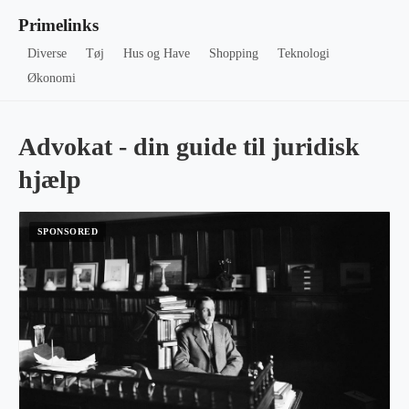
Primelinks
Diverse
Tøj
Hus og Have
Shopping
Teknologi
Økonomi
Advokat - din guide til juridisk
hjælp