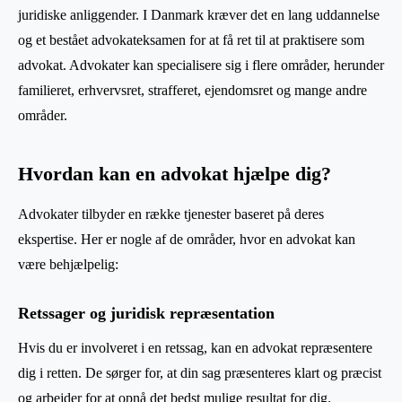
juridiske anliggender. I Danmark kræver det en lang uddannelse
og et bestået advokateksamen for at få ret til at praktisere som
advokat. Advokater kan specialisere sig i flere områder, herunder
familieret, erhvervsret, strafferet, ejendomsret og mange andre
områder.
Hvordan kan en advokat hjælpe dig?
Advokater tilbyder en række tjenester baseret på deres
ekspertise. Her er nogle af de områder, hvor en advokat kan
være behjælpelig:
Retssager og juridisk repræsentation
Hvis du er involveret i en retssag, kan en advokat repræsentere
dig i retten. De sørger for, at din sag præsenteres klart og præcist
og arbejder for at opnå det bedst mulige resultat for dig.