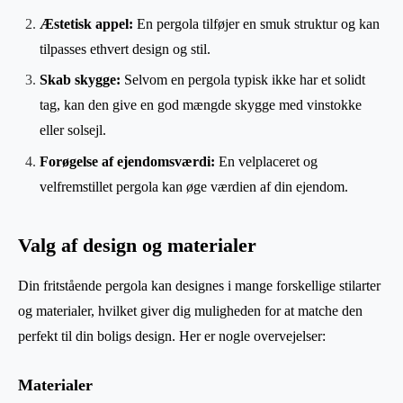
Æstetisk appel:
En pergola tilføjer en smuk struktur og kan
tilpasses ethvert design og stil.
Skab skygge:
Selvom en pergola typisk ikke har et solidt
tag, kan den give en god mængde skygge med vinstokke
eller solsejl.
Forøgelse af ejendomsværdi:
En velplaceret og
velfremstillet pergola kan øge værdien af din ejendom.
Valg af design og materialer
Din fritstående pergola kan designes i mange forskellige stilarter
og materialer, hvilket giver dig muligheden for at matche den
perfekt til din boligs design. Her er nogle overvejelser:
Materialer