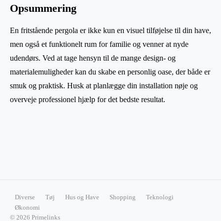
Opsummering
En fritstående pergola er ikke kun en visuel tilføjelse til din have,
men også et funktionelt rum for familie og venner at nyde
udendørs. Ved at tage hensyn til de mange design- og
materialemuligheder kan du skabe en personlig oase, der både er
smuk og praktisk. Husk at planlægge din installation nøje og
overveje professionel hjælp for det bedste resultat.
Diverse
Tøj
Hus og Have
Shopping
Teknologi
Økonomi
© 2026 Primelinks