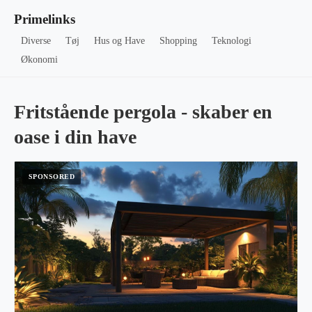
Primelinks
Diverse
Tøj
Hus og Have
Shopping
Teknologi
Økonomi
Fritstående pergola - skaber en
oase i din have