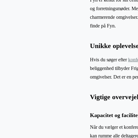
og forretningsmøder. Med
charmerende omgivelser. 
finde på Fyn.
Unikke oplevels
Hvis du søger efter
konf
beliggenhed tilbyder Fri
omgivelser. Det er en pe
Vigtige overveje
Kapacitet og facilite
Når du vælger et konferenc
kan rumme alle deltagere