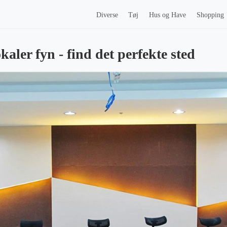
Diverse
Tøj
Hus og Have
Shopping
aler fyn - find det perfekte sted