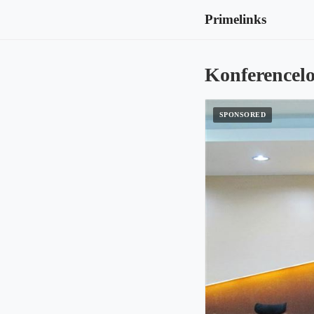
Primelinks
Konferencelok