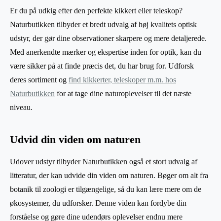
Er du på udkig efter den perfekte kikkert eller teleskop?
Naturbutikken tilbyder et bredt udvalg af høj kvalitets optisk
udstyr, der gør dine observationer skarpere og mere detaljerede.
Med anerkendte mærker og ekspertise inden for optik, kan du
være sikker på at finde præcis det, du har brug for. Udforsk
deres sortiment og
find kikkerter, teleskoper m.m. hos
Naturbutikken
for at tage dine naturoplevelser til det næste
niveau.
Udvid din viden om naturen
Udover udstyr tilbyder Naturbutikken også et stort udvalg af
litteratur, der kan udvide din viden om naturen. Bøger om alt fra
botanik til zoologi er tilgængelige, så du kan lære mere om de
økosystemer, du udforsker. Denne viden kan fordybe din
forståelse og gøre dine udendørs oplevelser endnu mere