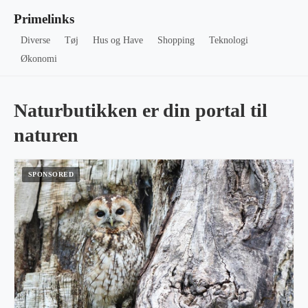
Primelinks
Diverse
Tøj
Hus og Have
Shopping
Teknologi
Økonomi
Naturbutikken er din portal til
naturen