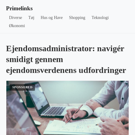
Primelinks
Diverse
Tøj
Hus og Have
Shopping
Teknologi
Økonomi
Ejendomsadministrator: navigér
smidigt gennem
ejendomsverdenens udfordringer