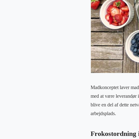
Madkonceptet laver mad 
med at være leverandør i
blive en del af dette net
arbejdsplads.
Frokostordning 