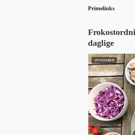
Primelinks
Frokostordni
daglige