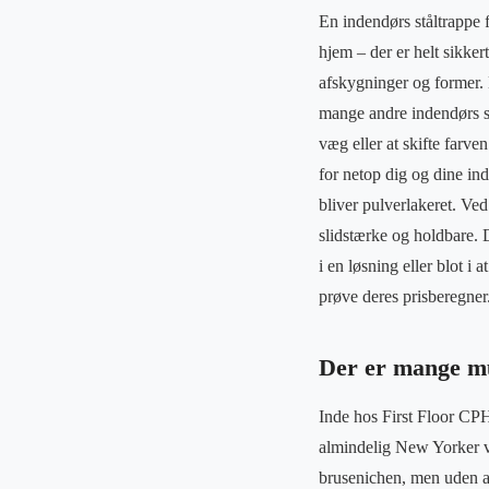
En indendørs ståltrappe
hjem – der er helt sikker
afskygninger og former. 
mange andre indendørs s
væg eller at skifte farv
for netop dig og dine ind
bliver pulverlakeret. Ved
slidstærke og holdbare. 
i en løsning eller blot 
prøve deres prisberegner
Der er mange m
Inde hos First Floor CPH
almindelig New Yorker v
brusenichen, men uden a