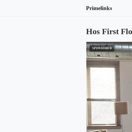
Primelinks
Hos First Fl