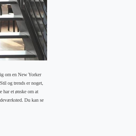
r sig om en New Yorker
Stil og trends er noget,
De har et ønske om at
smedeværksted. Du kan se