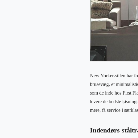
New Yorker-stilen har fo
brusevæg, et minimalistis
som de inde hos First Flo
levere de bedste løsninge
mere, få service i særkla
Indendørs ståltr