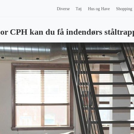
Diverse
Tøj
Hus og Have
Shopping
oor CPH kan du få indendørs ståltrap