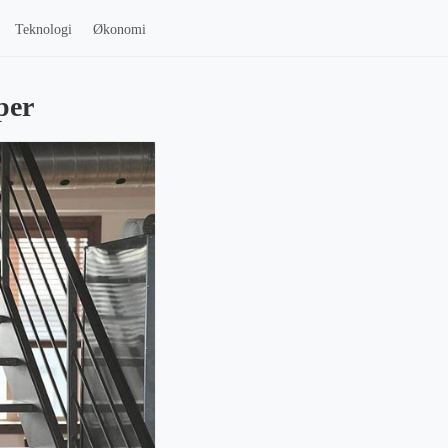
Teknologi
Økonomi
per