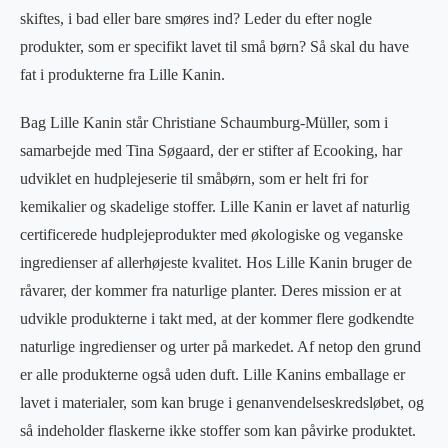
skiftes, i bad eller bare smøres ind? Leder du efter nogle
produkter, som er specifikt lavet til små børn? Så skal du have
fat i produkterne fra Lille Kanin.
Bag Lille Kanin står Christiane Schaumburg-Müller, som i
samarbejde med Tina Søgaard, der er stifter af Ecooking, har
udviklet en hudplejeserie til småbørn, som er helt fri for
kemikalier og skadelige stoffer. Lille Kanin er lavet af naturlig
certificerede hudplejeprodukter med økologiske og veganske
ingredienser af allerhøjeste kvalitet. Hos Lille Kanin bruger de
råvarer, der kommer fra naturlige planter. Deres mission er at
udvikle produkterne i takt med, at der kommer flere godkendte
naturlige ingredienser og urter på markedet. Af netop den grund
er alle produkterne også uden duft. Lille Kanins emballage er
lavet i materialer, som kan bruge i genanvendelseskredsløbet, og
så indeholder flaskerne ikke stoffer som kan påvirke produktet.