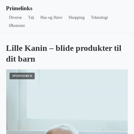
Primelinks
Diverse
Tøj
Hus og Have
Shopping
Teknologi
Økonomi
Lille Kanin – blide produkter til
dit barn