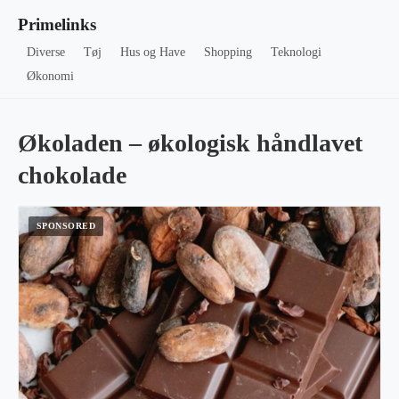
Primelinks
Diverse
Tøj
Hus og Have
Shopping
Teknologi
Økonomi
Økoladen – økologisk håndlavet
chokolade