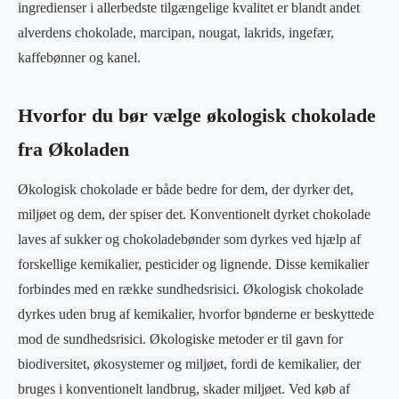
ingredienser i allerbedste tilgængelige kvalitet er blandt andet
alverdens chokolade, marcipan, nougat, lakrids, ingefær,
kaffebønner og kanel.
Hvorfor du bør vælge økologisk chokolade
fra Økoladen
Økologisk chokolade er både bedre for dem, der dyrker det,
miljøet og dem, der spiser det. Konventionelt dyrket chokolade
laves af sukker og chokoladebønder som dyrkes ved hjælp af
forskellige kemikalier, pesticider og lignende. Disse kemikalier
forbindes med en række sundhedsrisici. Økologisk chokolade
dyrkes uden brug af kemikalier, hvorfor bønderne er beskyttede
mod de sundhedsrisici. Økologiske metoder er til gavn for
biodiversitet, økosystemer og miljøet, fordi de kemikalier, der
bruges i konventionelt landbrug, skader miljøet. Ved køb af