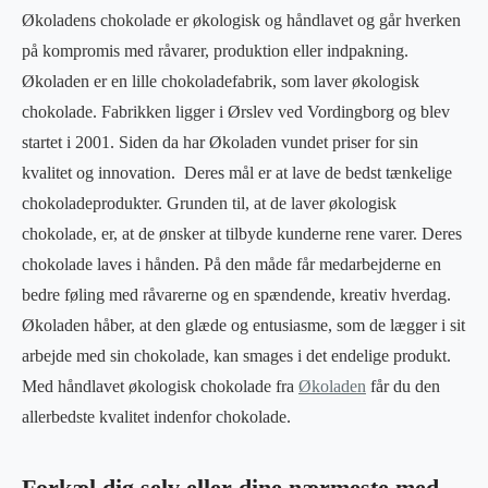
Økoladens chokolade er økologisk og håndlavet og går hverken
på kompromis med råvarer, produktion eller indpakning.
Økoladen er en lille chokoladefabrik, som laver økologisk
chokolade. Fabrikken ligger i Ørslev ved Vordingborg og blev
startet i 2001. Siden da har Økoladen vundet priser for sin
kvalitet og innovation. Deres mål er at lave de bedst tænkelige
chokoladeprodukter. Grunden til, at de laver økologisk
chokolade, er, at de ønsker at tilbyde kunderne rene varer. Deres
chokolade laves i hånden. På den måde får medarbejderne en
bedre føling med råvarerne og en spændende, kreativ hverdag.
Økoladen håber, at den glæde og entusiasme, som de lægger i sit
arbejde med sin chokolade, kan smages i det endelige produkt.
Med håndlavet økologisk chokolade fra
Økoladen
får du den
allerbedste kvalitet indenfor chokolade.