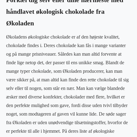
Forkæl dig selv eller dine nærmeste med
håndlavet økologisk chokolade fra
Økoladen
Økoladens økologiske chokolade er af den højeste kvalitet,
chokolade findes i. Deres chokolade kan fås i mange varianter
og på mange prisniveauer. Således kan man altid forvente at
finde lige netop det, der passer til ens unikke smag. Blandt de
mange typer chokolade, som Økoladen producerer, kan man
være sikker på, at man altid kan finde den rette chokolade til sig
selv eller til nogen, som står en nær. Man kan vælge blandede
æsker med diverse konfekter, chokolader med flere, hvilket er
den perfekte mulighed som gave, fordi disse uden tvivl tilbyder
noget, som modtageren af gaven vil kunne lide. De søde sager
fra Økoladen er uden unødvendige tilsætningstoffer, hvorfor de
er perfekte til alle i hjemmet. På deres liste af økologiske