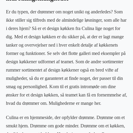
Er du typen, der drømmer om noget unikt og anderledes? Som
ikke stiller sig tilfreds med de almindelige løsninger, som alle har
i deres hjem? Så er et design køkken fra Culina lige noget for
dig. Med et design køkken er du sikker på, at der er lagt mange
tanker og overvejelser ned i hver enkelt detalje af køkkenets
former og funktioner. Se selv det flotte galleri med eksempler på
design køkkener udformet af teamet. Som de andre sortimenter
rummer sortimentet af design køkkener også en bred vifte af
muligheder, så du er garanteret at finde noget, der passer til din
smag og personlighed. Kom til et gratis intromøde om dine
ønsker for et design køkken, så teamet kan få en fornemmelse af,
hvad du drømmer om. Mulighederne er mange her.
Culina er en hjemmeside, der opfylder drømme. Drømme om et
smukt hjem. Drømme om gode minder. Drømme om et køkken,