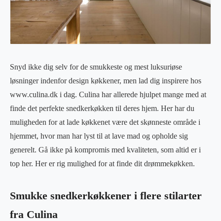
Snyd ikke dig selv for de smukkeste og mest luksuriøse
løsninger indenfor design køkkener, men lad dig inspirere hos
www.culina.dk i dag. Culina har allerede hjulpet mange med at
finde det perfekte snedkerkøkken til deres hjem. Her har du
muligheden for at lade køkkenet være det skønneste område i
hjemmet, hvor man har lyst til at lave mad og opholde sig
generelt. Gå ikke på kompromis med kvaliteten, som altid er i
top her. Her er rig mulighed for at finde dit drømmekøkken.
Smukke snedkerkøkkener i flere stilarter
fra Culina