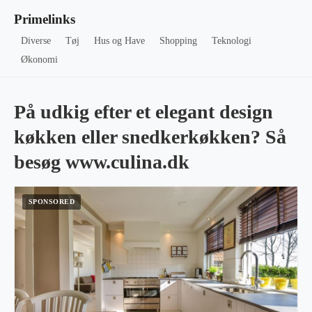
Primelinks
Diverse
Tøj
Hus og Have
Shopping
Teknologi
Økonomi
På udkig efter et elegant design
køkken eller snedkerkøkken? Så
besøg www.culina.dk