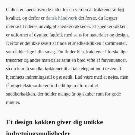
Culina er specialiserede indenfor en verden af køkkener af høj
kvalitet, og derfor er
dansk håndværk
det første, du lægger
mærke til i deres udvalg af snedkerkøkkener. Et snedkerkøkken
er udformet af dygtige fagfolk med sans for materialer og design.
Derfor er det ikke svært at finde et snedkerkøkken i sortimentet,
som falder lige i din smag. Du finder bl.a. køkkener i forskellige
træsorter og andre materialer samt en bred vifte af farvenuancer,
så du kan få snedkerkøkkenet til at tale elegant ind i resten af
hjemmets indretningsstil og æstetik. Lad være med at nøjes, men
få noget ekstraordinært ind i dit hjem i form af et
snedkerkøkken, der holder mange år og skaber rum for gode
minder.
Et design køkken giver dig unikke
indretningsmuligheder