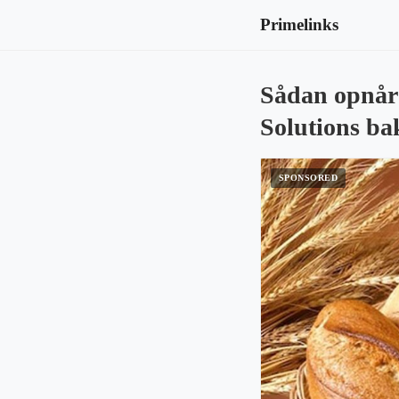
Primelinks
Sådan opnår
Solutions bak