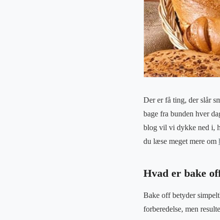
Der er få ting, der slår 
bage fra bunden hver da
blog vil vi dykke ned i,
du læse meget mere om
Hvad er bake of
Bake off betyder simpelt
forberedelse, men resulte