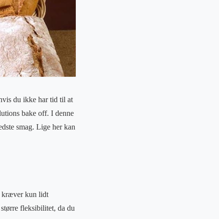
is du ikke har tid til at
tions bake off. I denne
bedste smag. Lige her kan
 kræver kun lidt
ørre fleksibilitet, da du