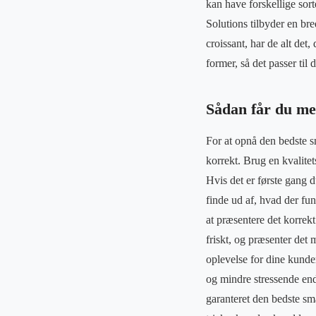
kan have forskellige sort
Solutions tilbyder en bre
croissant, har de alt de
former, så det passer til
Sådan får du mes
For at opnå den bedste s
korrekt. Brug en kvalite
Hvis det er første gang 
finde ud af, hvad der fung
at præsentere det korrekt
friskt, og præsenter det m
oplevelse for dine kunder
og mindre stressende en
garanteret den bedste sm