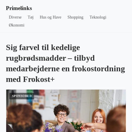
Primelinks
Diverse
Tøj
Hus og Have
Shopping
Teknologi
Økonomi
Sig farvel til kedelige
rugbrødsmadder – tilbyd
medarbejderne en frokostordning
med Frokost+