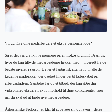
Vil du give dine medarbejdere et ekstra personalegode?
Så er det værd at kigge nærmere på en frokostordning i Aarhus,
hvor du kan tilbyde medarbejderne lækker mad – tilberedt fra de
bedste råvarer i sæson. Det er et fantastisk alternativ til alle de
kedelige madpakker, der dagligt finder vej til køleskabet på
arbejdspladsen. Samtidig får du et tilbud, der kan gøre din
virksomhed ekstra attraktiv i forhold til dine konkurrenter, især
når du skal ud at finde nye medarbejdere.
Århusianske Frokost+ er klar til at påtage sig opgaven – deres