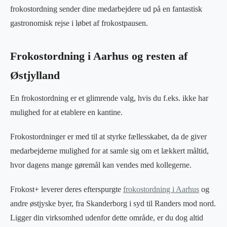
frokostordning sender dine medarbejdere ud på en fantastisk
gastronomisk rejse i løbet af frokostpausen.
Frokostordning i Aarhus og resten af
Østjylland
En frokostordning er et glimrende valg, hvis du f.eks. ikke har
mulighed for at etablere en kantine.
Frokostordninger er med til at styrke fællesskabet, da de giver
medarbejderne mulighed for at samle sig om et lækkert måltid,
hvor dagens mange gøremål kan vendes med kollegerne.
Frokost+ leverer deres efterspurgte
frokostordning i Aarhus
og
andre østjyske byer, fra Skanderborg i syd til Randers mod nord.
Ligger din virksomhed udenfor dette område, er du dog altid